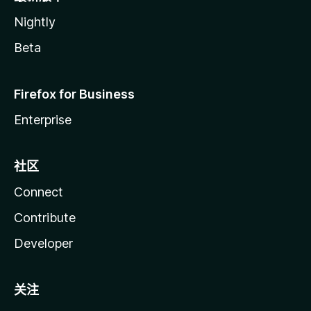
Nightly
Beta
Firefox for Business
Enterprise
社区
Connect
Contribute
Developer
关注