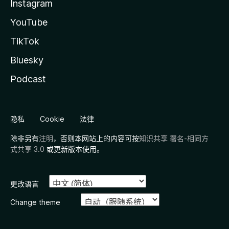
Instagram
YouTube
TikTok
Bluesky
Podcast
隐私
Cookie
法律
除非另有
注明
，否则本网站上的内容可按
知识共享 署名-相同方
式共享 3.0
或更新版本使用。
更改语言
Change theme