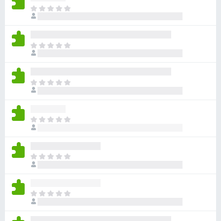
目
前
尚
无
目
评
前
分
尚
无
目
评
前
分
尚
无
目
评
前
分
尚
无
目
评
前
分
尚
无
目
评
前
分
尚