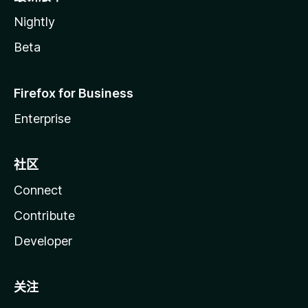
Nightly
Beta
Firefox for Business
Enterprise
社区
Connect
Contribute
Developer
关注