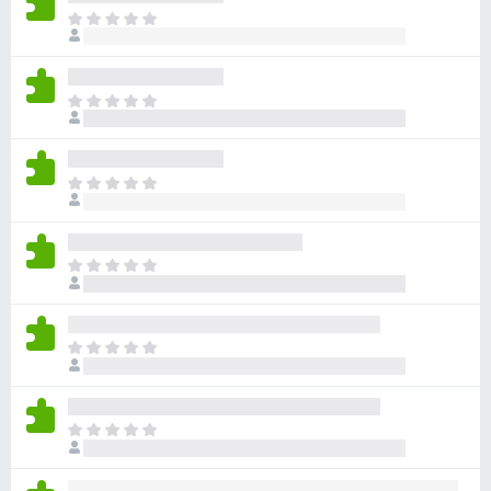
目
前
尚
无
目
评
前
分
尚
无
目
评
前
分
尚
无
目
评
前
分
尚
无
目
评
前
分
尚
无
目
评
前
分
尚