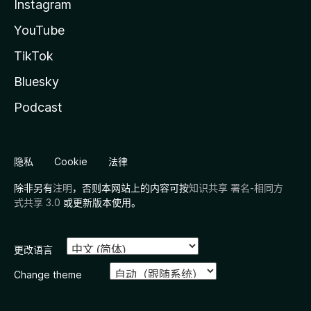
Instagram
YouTube
TikTok
Bluesky
Podcast
隐私
Cookie
法律
除非另有
注明
，否则本网站上的内容可按
知识共享 署名-相同方
式共享 3.0
或更新版本使用。
更改语言
Change theme