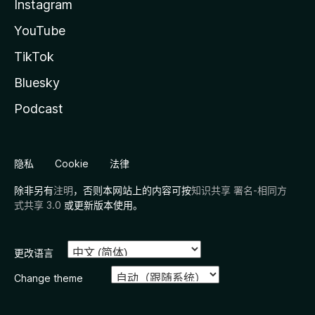
Instagram
YouTube
TikTok
Bluesky
Podcast
隐私
Cookie
法律
除非另有
注明
，否则本网站上的内容可按
知识共享 署名-相同方
式共享 3.0
或更新版本使用。
更改语言
Change theme