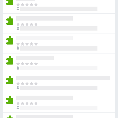
目
前
尚
无
目
评
前
分
尚
无
目
评
前
分
尚
无
目
评
前
分
尚
无
目
评
前
分
尚
无
目
评
前
分
尚