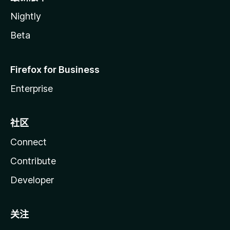
Nightly
Beta
Firefox for Business
Enterprise
社区
Connect
Contribute
Developer
关注