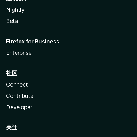
Nightly
Beta
Firefox for Business
Enterprise
社区
Connect
Contribute
Developer
关注