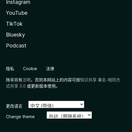
Instagram
YouTube
TikTok
Bluesky
Podcast
隐私
Cookie
法律
除非另有
注明
，否则本网站上的内容可按
知识共享 署名-相同方
式共享 3.0
或更新版本使用。
更改语言
Change theme