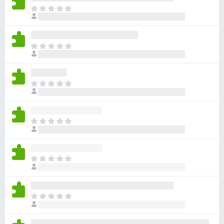
目
前
尚
无
目
评
前
分
尚
无
目
评
前
分
尚
无
目
评
前
分
尚
无
目
评
前
分
尚
无
目
评
前
分
尚