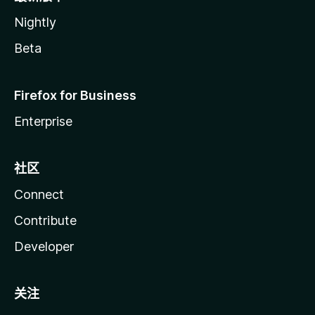
Nightly
Beta
Firefox for Business
Enterprise
社区
Connect
Contribute
Developer
关注