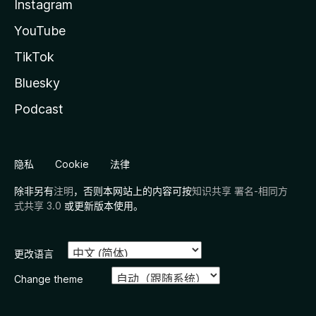
Instagram
YouTube
TikTok
Bluesky
Podcast
隐私
Cookie
法律
除非另有
注明
，否则本网站上的内容可按
知识共享 署名-相同方
式共享 3.0
或更新版本使用。
更改语言
Change theme