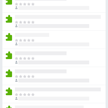
目
前
尚
无
目
评
前
分
尚
无
目
评
前
分
尚
无
目
评
前
分
尚
无
目
评
前
分
尚
无
目
评
前
分
尚