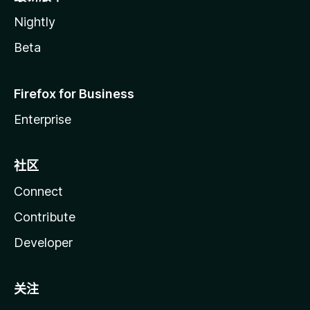
Nightly
Beta
Firefox for Business
Enterprise
社区
Connect
Contribute
Developer
关注