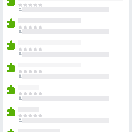
目
前
尚
无
目
评
前
分
尚
无
目
评
前
分
尚
无
目
评
前
分
尚
无
目
评
前
分
尚
无
目
评
前
分
尚