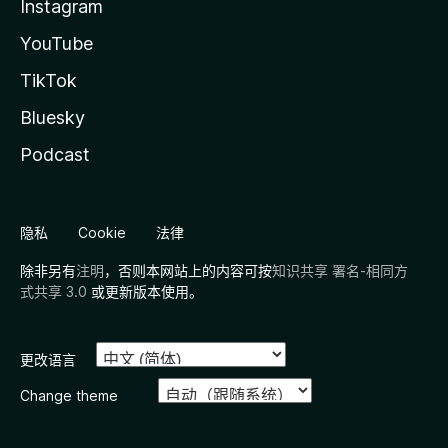
Instagram
YouTube
TikTok
Bluesky
Podcast
隐私
Cookie
法律
除非另有
注明
，否则本网站上的内容可按
知识共享 署名-相同方
式共享 3.0
或更新版本使用。
更改语言
Change theme