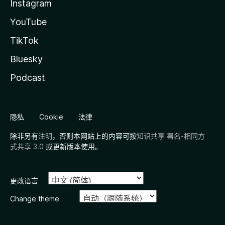
Instagram
YouTube
TikTok
Bluesky
Podcast
隐私
Cookie
法律
除非另有
注明
，否则本网站上的内容可按
知识共享 署名-相同方
式共享 3.0
或更新版本使用。
更改语言
Change theme