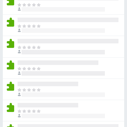
目
前
尚
无
目
评
前
分
尚
无
目
评
前
分
尚
无
目
评
前
分
尚
无
目
评
前
分
尚
无
目
评
前
分
尚