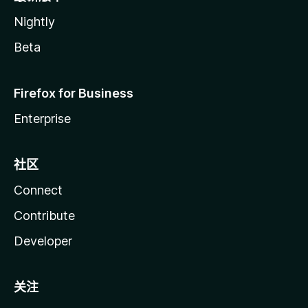
Nightly
Beta
Firefox for Business
Enterprise
社区
Connect
Contribute
Developer
关注