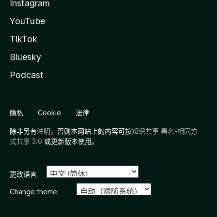
Instagram
YouTube
TikTok
Bluesky
Podcast
隐私
Cookie
法律
除非另有
注明
，否则本网站上的内容可按
知识共享 署名-相同方
式共享 3.0
或更新版本使用。
更改语言
Change theme