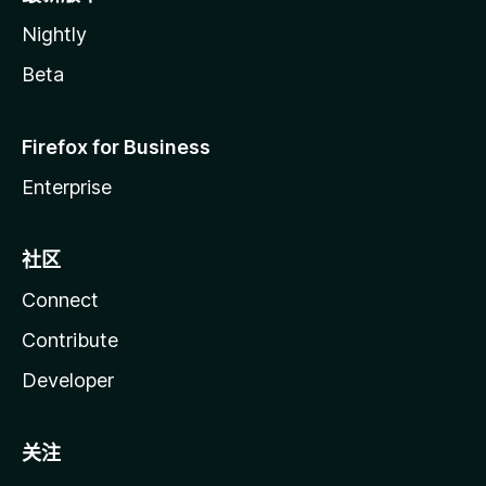
Nightly
Beta
Firefox for Business
Enterprise
社区
Connect
Contribute
Developer
关注