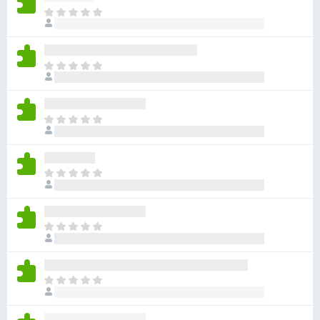
目
前
尚
无
目
评
前
分
尚
无
目
评
前
分
尚
无
目
评
前
分
尚
无
目
评
前
分
尚
无
目
评
前
分
尚