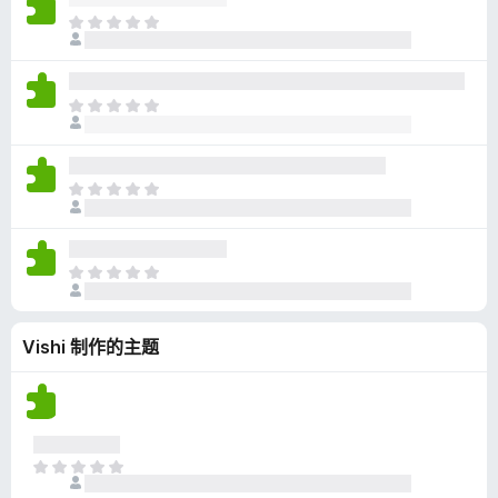
无
目
评
前
分
尚
无
目
评
前
分
尚
无
目
评
前
分
尚
无
目
评
前
分
尚
Vishi 制作的主题
无
评
分
目
前