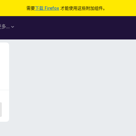
需要
下载 Firefox
才能使用这些附加组件。
更多…