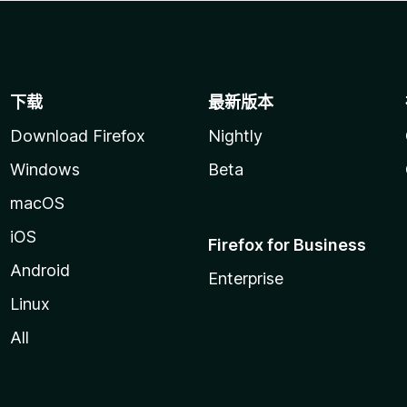
下载
最新版本
Download Firefox
Nightly
Windows
Beta
macOS
iOS
Firefox for Business
Android
Enterprise
Linux
All