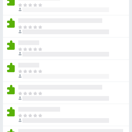
目
前
尚
无
目
评
前
分
尚
无
目
评
前
分
尚
无
目
评
前
分
尚
无
目
评
前
分
尚
无
目
评
前
分
尚