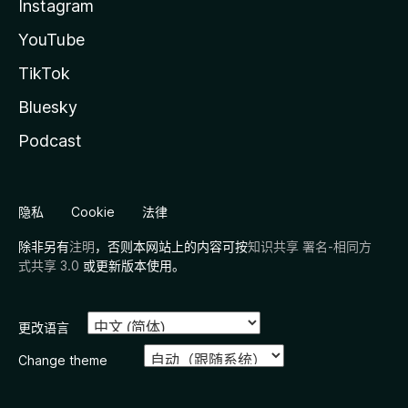
Instagram
YouTube
TikTok
Bluesky
Podcast
隐私
Cookie
法律
除非另有
注明
，否则本网站上的内容可按
知识共享 署名-相同方
式共享 3.0
或更新版本使用。
更改语言
Change theme