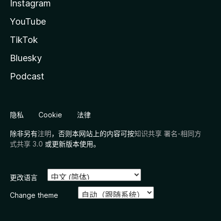
Instagram
YouTube
TikTok
Bluesky
Podcast
隐私
Cookie
法律
除非另有
注明
，否则本网站上的内容可按
知识共享 署名-相同方
式共享 3.0
或更新版本使用。
更改语言
Change theme