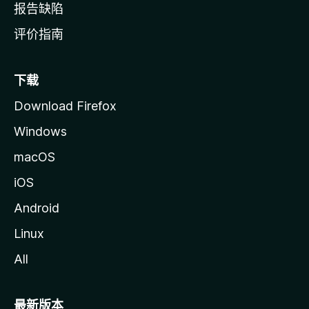
报告缺陷
评价指南
下载
Download Firefox
Windows
macOS
iOS
Android
Linux
All
最新版本