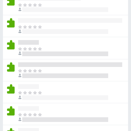
目
前
尚
无
目
评
前
分
尚
无
目
评
前
分
尚
无
目
评
前
分
尚
无
目
评
前
分
尚
无
目
评
前
分
尚