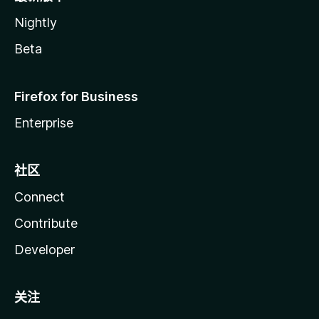
Nightly
Beta
Firefox for Business
Enterprise
社区
Connect
Contribute
Developer
关注