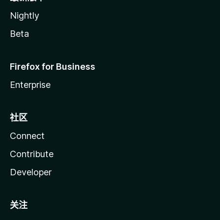
Nightly
Beta
Firefox for Business
Enterprise
社区
Connect
Contribute
Developer
关注