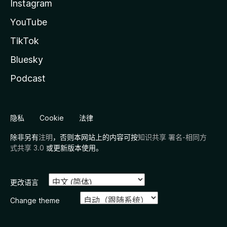
Instagram
YouTube
TikTok
Bluesky
Podcast
隐私
Cookie
法律
除非另有
注明
，否则本网站上的内容可按
知识共享 署名-相同方
式共享 3.0
或更新版本使用。
更改语言
Change theme