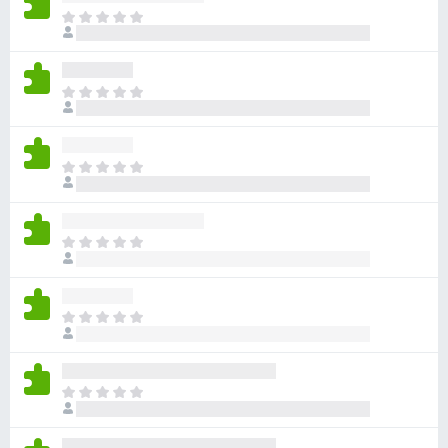
目
前
尚
无
目
评
前
分
尚
无
目
评
前
分
尚
无
目
评
前
分
尚
无
目
评
前
分
尚
无
目
评
前
分
尚