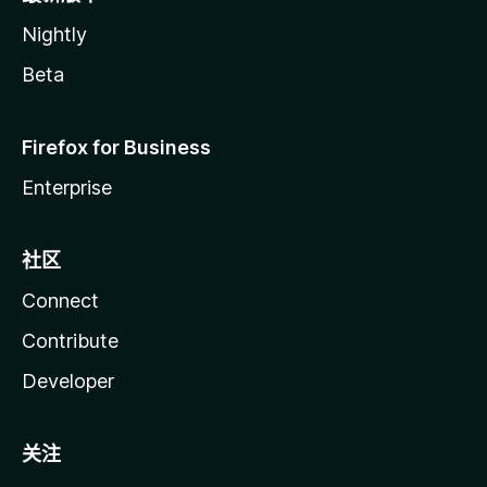
Nightly
Beta
Firefox for Business
Enterprise
社区
Connect
Contribute
Developer
关注