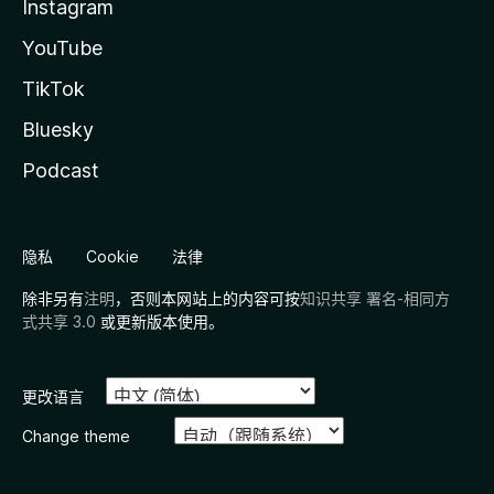
Instagram
YouTube
TikTok
Bluesky
Podcast
隐私
Cookie
法律
除非另有
注明
，否则本网站上的内容可按
知识共享 署名-相同方
式共享 3.0
或更新版本使用。
更改语言
Change theme