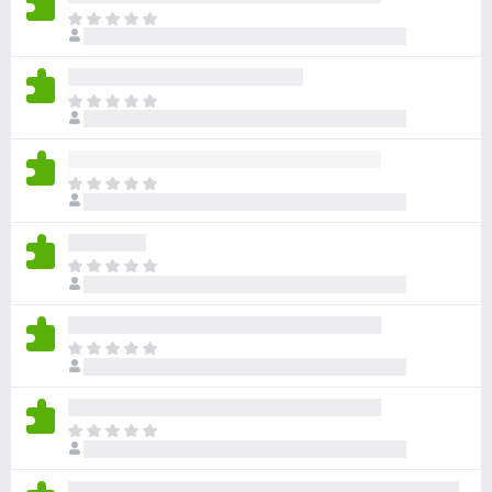
目
前
尚
无
目
评
前
分
尚
无
目
评
前
分
尚
无
目
评
前
分
尚
无
目
评
前
分
尚
无
目
评
前
分
尚