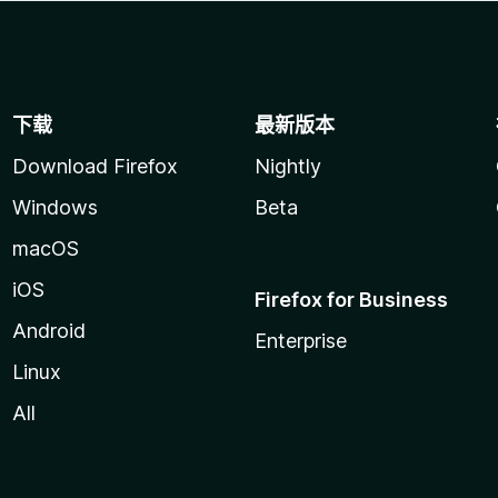
下载
最新版本
Download Firefox
Nightly
Windows
Beta
macOS
iOS
Firefox for Business
Android
Enterprise
Linux
All