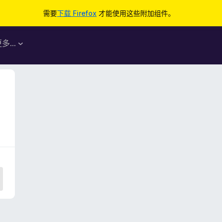
需要
下载 Firefox
才能使用这些附加组件。
更多…