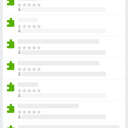
目
前
尚
无
目
评
前
分
尚
无
目
评
前
分
尚
无
目
评
前
分
尚
无
目
评
前
分
尚
无
目
评
前
分
尚