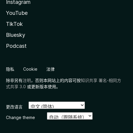
Instagram
YouTube
TikTok
Bluesky
Podcast
隐私
Cookie
法律
除非另有
注明
，否则本网站上的内容可按
知识共享 署名-相同方
式共享 3.0
或更新版本使用。
更改语言
Change theme