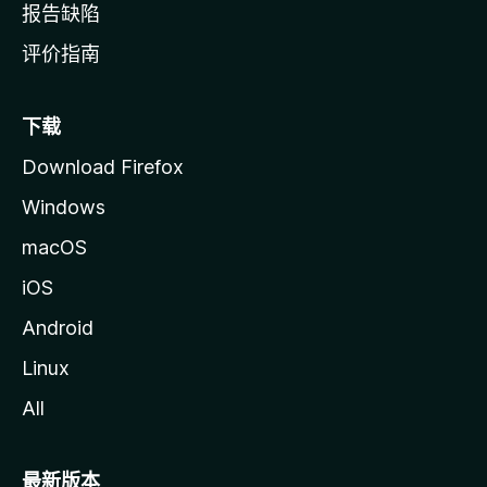
报告缺陷
评价指南
下载
Download Firefox
Windows
macOS
iOS
Android
Linux
All
最新版本