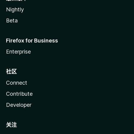
Nightly
Beta
Firefox for Business
Enterprise
社区
Connect
Contribute
Developer
关注