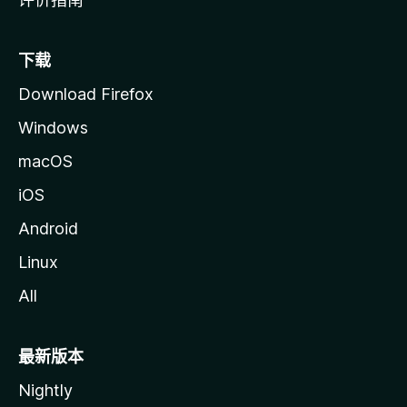
下载
Download Firefox
Windows
macOS
iOS
Android
Linux
All
最新版本
Nightly