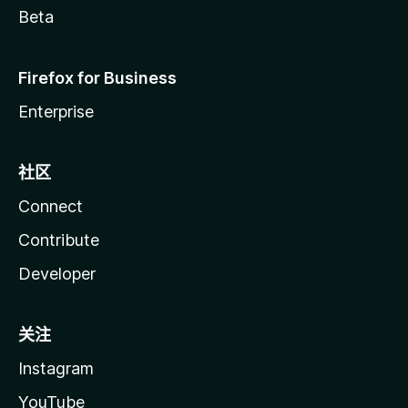
Beta
Firefox for Business
Enterprise
社区
Connect
Contribute
Developer
关注
Instagram
YouTube