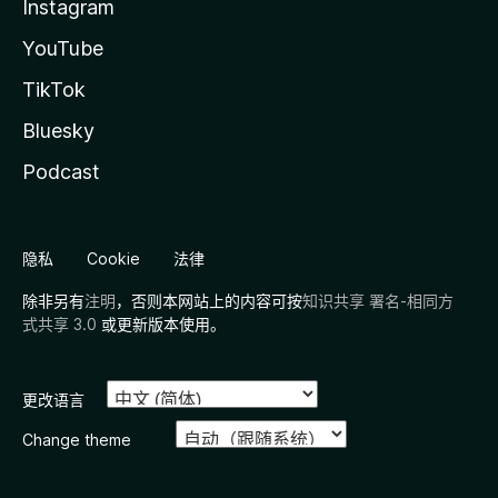
Instagram
YouTube
TikTok
Bluesky
Podcast
隐私
Cookie
法律
除非另有
注明
，否则本网站上的内容可按
知识共享 署名-相同方
式共享 3.0
或更新版本使用。
更改语言
Change theme