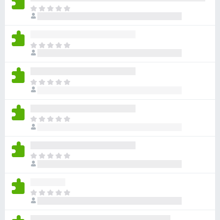
目
前
尚
无
目
评
前
分
尚
无
目
评
前
分
尚
无
目
评
前
分
尚
无
目
评
前
分
尚
无
目
评
前
分
尚