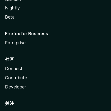
Nightly
Beta
Firefox for Business
Enterprise
社区
Connect
Contribute
Developer
关注