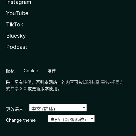
Instagram
YouTube
TikTok
Bluesky
Podcast
隐私
Cookie
法律
除非另有
注明
，否则本网站上的内容可按
知识共享 署名-相同方
式共享 3.0
或更新版本使用。
更改语言
Change theme