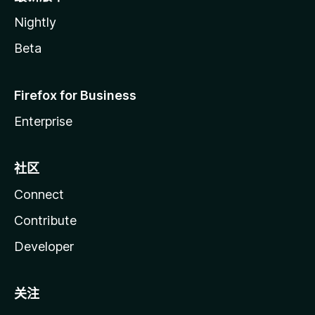
Nightly
Beta
Firefox for Business
Enterprise
社区
Connect
Contribute
Developer
关注