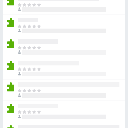
目
前
尚
无
目
评
前
分
尚
无
目
评
前
分
尚
无
目
评
前
分
尚
无
目
评
前
分
尚
无
目
评
前
分
尚