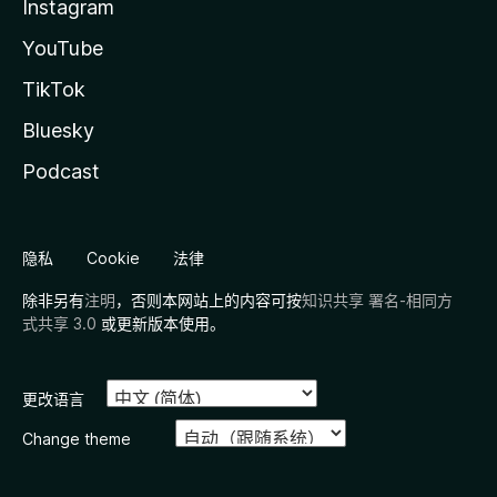
Instagram
YouTube
TikTok
Bluesky
Podcast
隐私
Cookie
法律
除非另有
注明
，否则本网站上的内容可按
知识共享 署名-相同方
式共享 3.0
或更新版本使用。
更改语言
Change theme