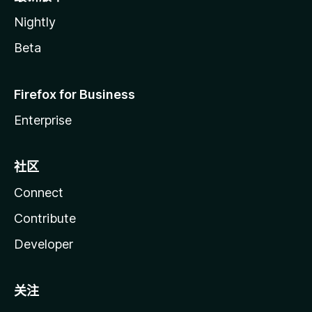
Nightly
Beta
Firefox for Business
Enterprise
社区
Connect
Contribute
Developer
关注