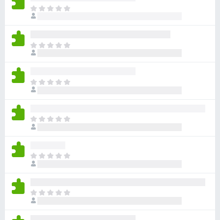
目
前
尚
无
目
评
前
分
尚
无
目
评
前
分
尚
无
目
评
前
分
尚
无
目
评
前
分
尚
无
目
评
前
分
尚