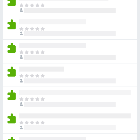
目
前
尚
无
目
评
前
分
尚
无
目
评
前
分
尚
无
目
评
前
分
尚
无
目
评
前
分
尚
无
目
评
前
分
尚