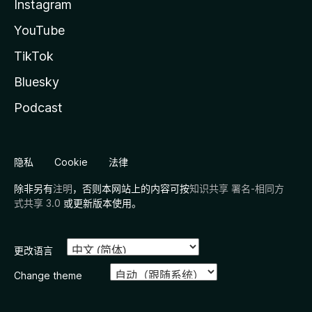
Instagram
YouTube
TikTok
Bluesky
Podcast
隐私
Cookie
法律
除非另有
注明
，否则本网站上的内容可按
知识共享 署名-相同方
式共享 3.0
或更新版本使用。
更改语言
Change theme