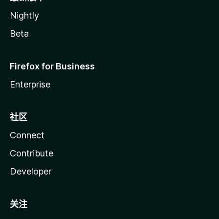
Nightly
Beta
Firefox for Business
Enterprise
社区
Connect
Contribute
Developer
关注