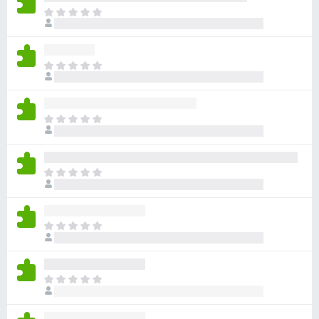
目
前
尚
无
目
评
前
分
尚
无
目
评
前
分
尚
无
目
评
前
分
尚
无
目
评
前
分
尚
无
目
评
前
分
尚