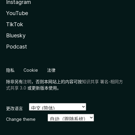
Instagram
YouTube
TikTok
Bluesky
Podcast
隐私
Cookie
法律
除非另有
注明
，否则本网站上的内容可按
知识共享 署名-相同方
式共享 3.0
或更新版本使用。
更改语言
Change theme