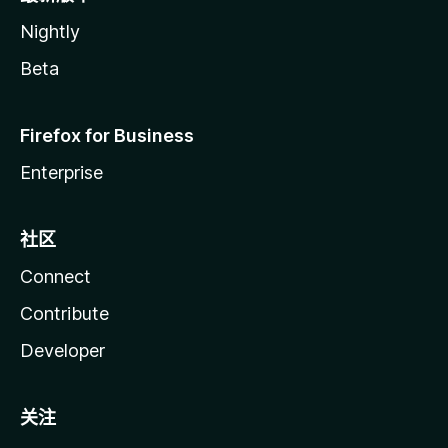
Nightly
Beta
Firefox for Business
Enterprise
社区
Connect
Contribute
Developer
关注