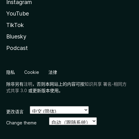
Instagram
YouTube
TikTok
Bluesky
Podcast
隐私
Cookie
法律
除非另有
注明
，否则本网站上的内容可按
知识共享 署名-相同方
式共享 3.0
或更新版本使用。
更改语言
Change theme