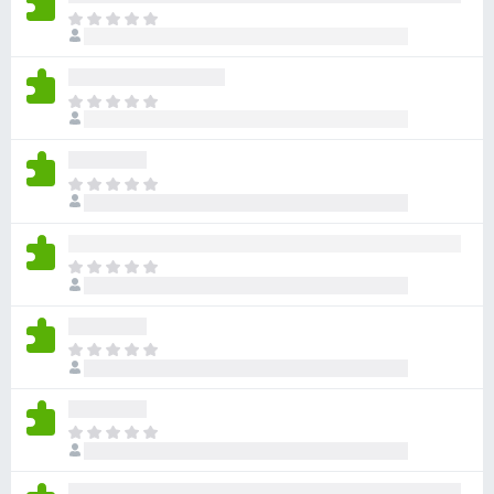
目
前
尚
无
目
评
前
分
尚
无
目
评
前
分
尚
无
目
评
前
分
尚
无
目
评
前
分
尚
无
目
评
前
分
尚