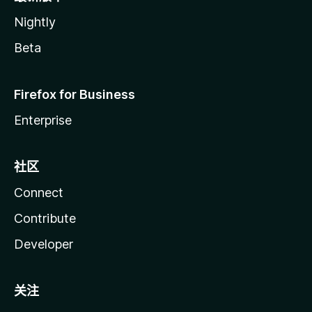
Nightly
Beta
Firefox for Business
Enterprise
社区
Connect
Contribute
Developer
关注