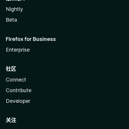
Nightly
Beta
Firefox for Business
Enterprise
社区
Connect
Contribute
Developer
关注