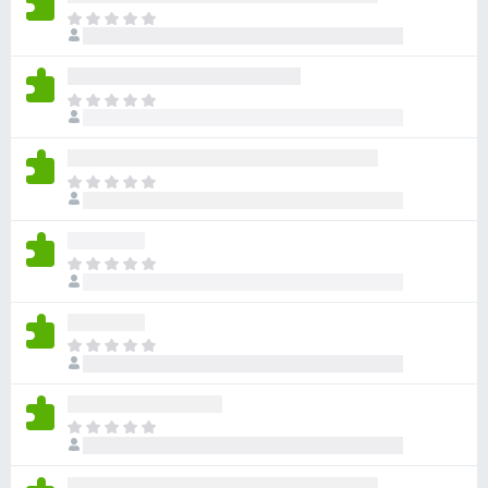
目
前
尚
无
目
评
前
分
尚
无
目
评
前
分
尚
无
目
评
前
分
尚
无
目
评
前
分
尚
无
目
评
前
分
尚