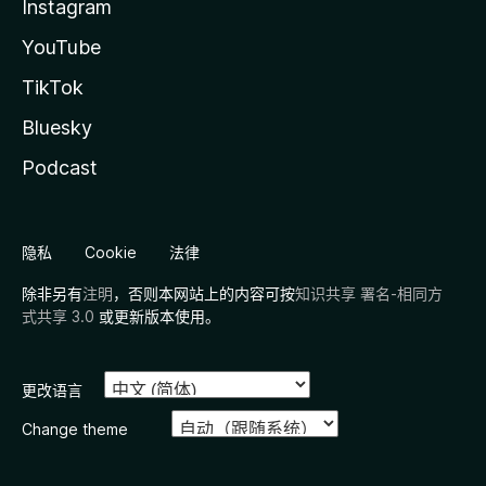
Instagram
YouTube
TikTok
Bluesky
Podcast
隐私
Cookie
法律
除非另有
注明
，否则本网站上的内容可按
知识共享 署名-相同方
式共享 3.0
或更新版本使用。
更改语言
Change theme