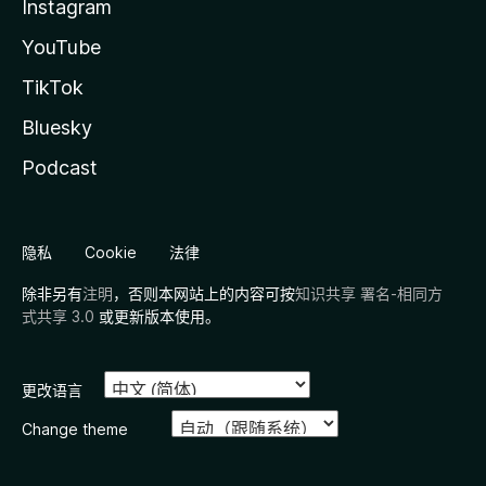
Instagram
YouTube
TikTok
Bluesky
Podcast
隐私
Cookie
法律
除非另有
注明
，否则本网站上的内容可按
知识共享 署名-相同方
式共享 3.0
或更新版本使用。
更改语言
Change theme