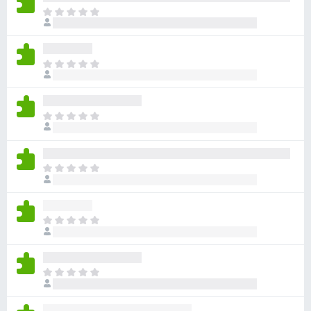
目
前
尚
无
目
评
前
分
尚
无
目
评
前
分
尚
无
目
评
前
分
尚
无
目
评
前
分
尚
无
目
评
前
分
尚