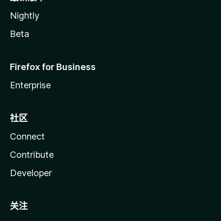
Nightly
Beta
Firefox for Business
Enterprise
社区
Connect
Contribute
Developer
关注