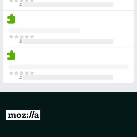
目
前
尚
无
评
分
目
前
尚
无
评
分
目
前
尚
无
评
分
转
至
M