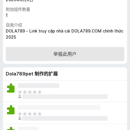
附加组件数量
1
自我介绍
DOLA789 - Link truy cập nhà cái DOLA789.COM chính thức
2025
举报此用户
Dola789pet 制作的扩展
目
前
尚
无
目
评
前
分
尚