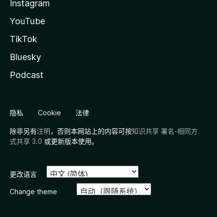
Instagram
YouTube
TikTok
Bluesky
Podcast
隐私
Cookie
法律
除非另有
注明
，否则本网站上的内容可按
知识共享 署名-相同方
式共享 3.0
或更新版本使用。
更改语言
Change theme