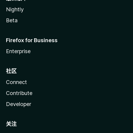
Nightly
Beta
Firefox for Business
Enterprise
社区
Connect
Contribute
Developer
关注