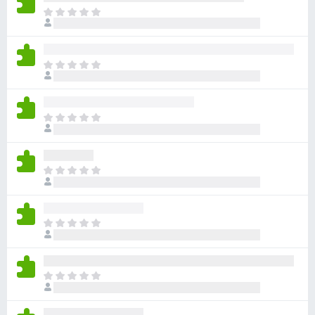
目
前
尚
无
目
评
前
分
尚
无
目
评
前
分
尚
无
目
评
前
分
尚
无
目
评
前
分
尚
无
目
评
前
分
尚