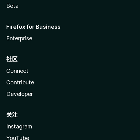
Beta
Firefox for Business
Enterprise
社区
Connect
Contribute
Developer
关注
Instagram
YouTube