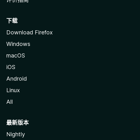
下载
Download Firefox
Windows
macOS
iOS
Android
Linux
All
最新版本
Nightly