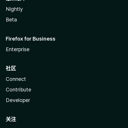
Nightly
Beta
Firefox for Business
Enterprise
社区
Connect
Contribute
Developer
关注