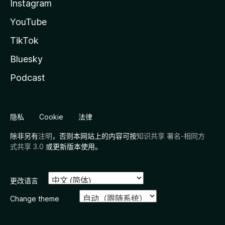
Instagram
YouTube
TikTok
Bluesky
Podcast
隐私
Cookie
法律
除非另有
注明
，否则本网站上的内容可按
知识共享 署名-相同方
式共享 3.0
或更新版本使用。
更改语言
Change theme