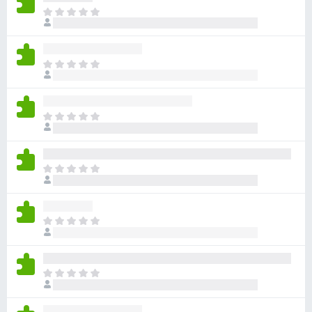
目
前
尚
无
目
评
前
分
尚
无
目
评
前
分
尚
无
目
评
前
分
尚
无
目
评
前
分
尚
无
目
评
前
分
尚