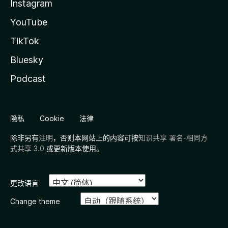
Instagram
YouTube
TikTok
Bluesky
Podcast
隐私
Cookie
法律
除非另有
注明
，否则本网站上的内容可按
知识共享 署名-相同方
式共享 3.0
或更新版本使用。
更改语言
Change theme