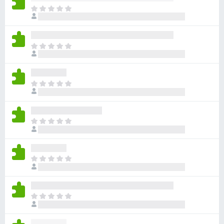
目
前
尚
无
目
评
前
分
尚
无
目
评
前
分
尚
无
目
评
前
分
尚
无
目
评
前
分
尚
无
目
评
前
分
尚