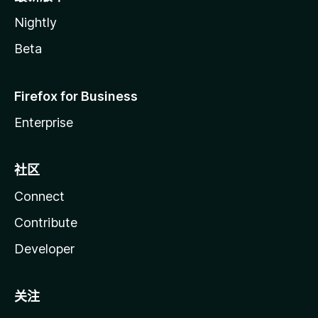
Nightly
Beta
Firefox for Business
Enterprise
社区
Connect
Contribute
Developer
关注