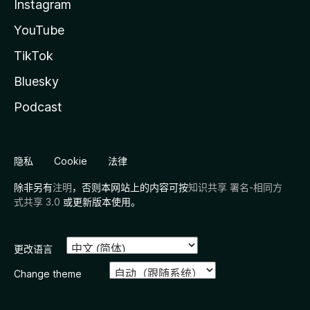
Instagram
YouTube
TikTok
Bluesky
Podcast
隐私
Cookie
法律
除非另有
注明
，否则本网站上的内容可按
知识共享 署名-相同方
式共享 3.0
或更新版本使用。
更改语言
Change theme