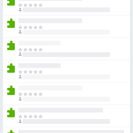
目
前
尚
无
目
评
前
分
尚
无
目
评
前
分
尚
无
目
评
前
分
尚
无
目
评
前
分
尚
无
目
评
前
分
尚