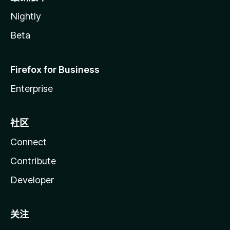
Nightly
Beta
Firefox for Business
Enterprise
社区
Connect
Contribute
Developer
关注