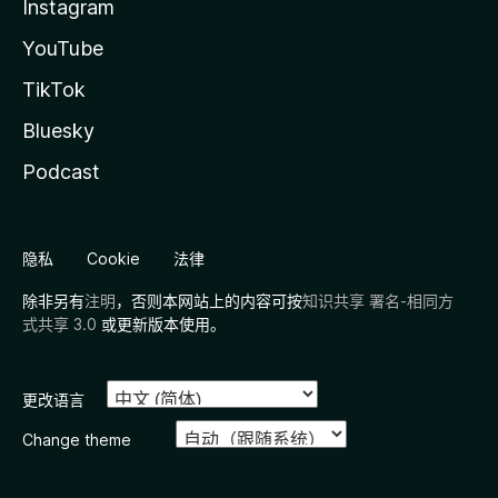
Instagram
YouTube
TikTok
Bluesky
Podcast
隐私
Cookie
法律
除非另有
注明
，否则本网站上的内容可按
知识共享 署名-相同方
式共享 3.0
或更新版本使用。
更改语言
Change theme