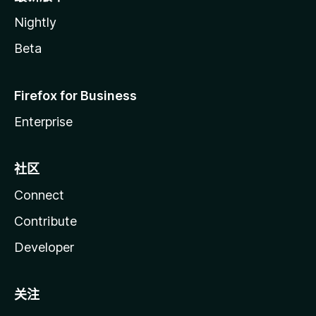
Nightly
Beta
Firefox for Business
Enterprise
社区
Connect
Contribute
Developer
关注