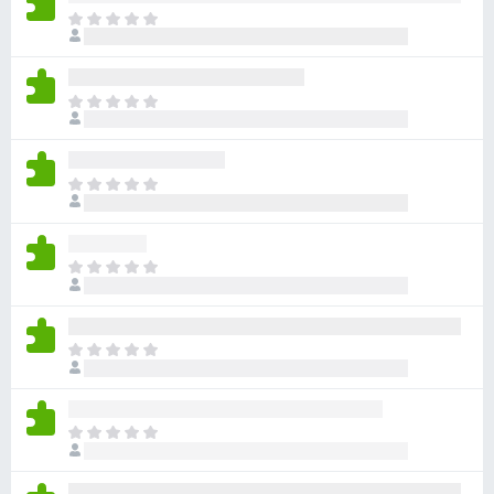
目
前
尚
无
目
评
前
分
尚
无
目
评
前
分
尚
无
目
评
前
分
尚
无
目
评
前
分
尚
无
目
评
前
分
尚