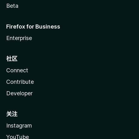
Beta
Firefox for Business
Enterprise
社区
Connect
Contribute
Developer
关注
Instagram
YouTube