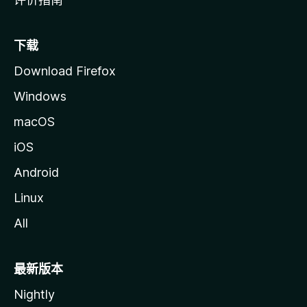
下载
Download Firefox
Windows
macOS
iOS
Android
Linux
All
最新版本
Nightly