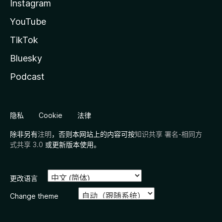
Instagram
YouTube
TikTok
Bluesky
Podcast
隐私
Cookie
法律
除非另有
注明
，否则本网站上的内容可按
知识共享 署名-相同方
式共享 3.0
或更新版本使用。
更改语言
Change theme