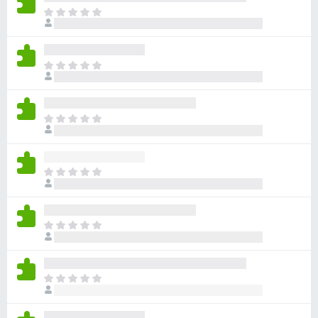
目
前
尚
无
目
评
前
分
尚
无
目
评
前
分
尚
无
目
评
前
分
尚
无
目
评
前
分
尚
无
目
评
前
分
尚