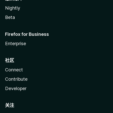
Nightly
Beta
Firefox for Business
Enterprise
社区
Connect
Contribute
Developer
关注