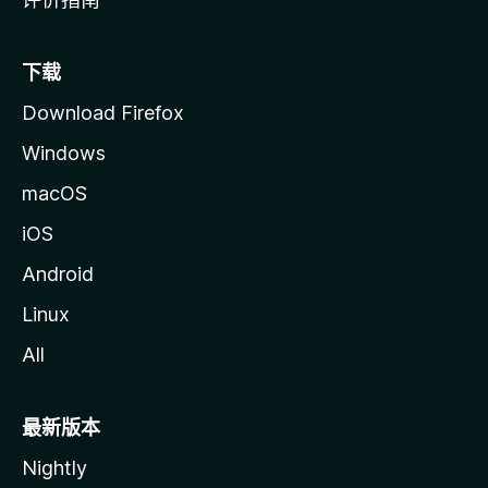
下载
Download Firefox
Windows
macOS
iOS
Android
Linux
All
最新版本
Nightly