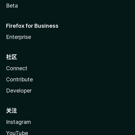
Beta
Firefox for Business
Enterprise
社区
Connect
Contribute
Developer
关注
Instagram
YouTube