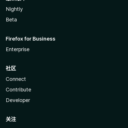
Nightly
Beta
Firefox for Business
Enterprise
社区
Connect
Contribute
Developer
关注