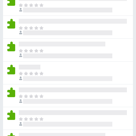
目
前
尚
无
目
评
前
分
尚
无
目
评
前
分
尚
无
目
评
前
分
尚
无
目
评
前
分
尚
无
目
评
前
分
尚