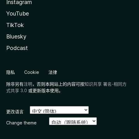
Instagram
YouTube
TikTok
Bluesky
Podcast
隐私
Cookie
法律
除非另有
注明
，否则本网站上的内容可按
知识共享 署名-相同方
式共享 3.0
或更新版本使用。
更改语言
Change theme