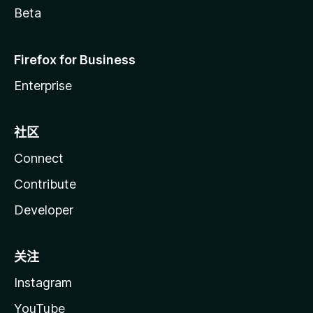
Beta
Firefox for Business
Enterprise
社区
Connect
Contribute
Developer
关注
Instagram
YouTube