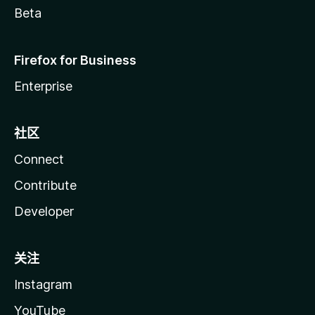
Beta
Firefox for Business
Enterprise
社区
Connect
Contribute
Developer
关注
Instagram
YouTube