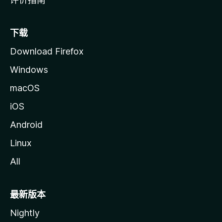
下载
Download Firefox
Windows
macOS
iOS
Android
Linux
All
最新版本
Nightly