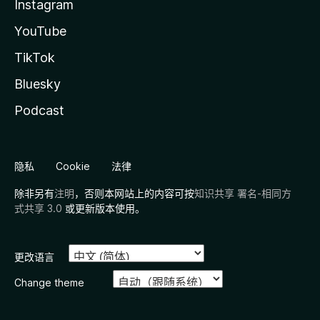
Instagram
YouTube
TikTok
Bluesky
Podcast
隐私
Cookie
法律
除非另有
注明
，否则本网站上的内容可按
知识共享 署名-相同方
式共享 3.0
或更新版本使用。
更改语言
Change theme