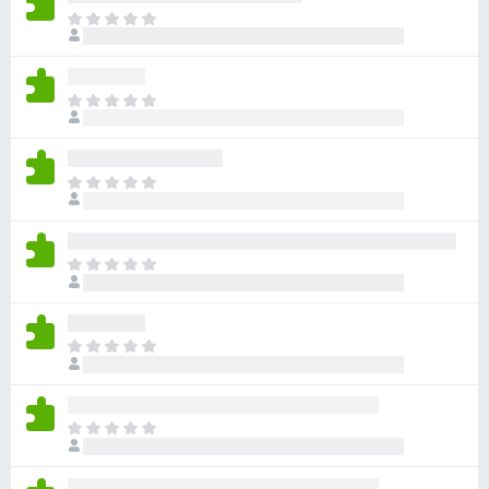
目
前
尚
无
目
评
前
分
尚
无
目
评
前
分
尚
无
目
评
前
分
尚
无
目
评
前
分
尚
无
目
评
前
分
尚