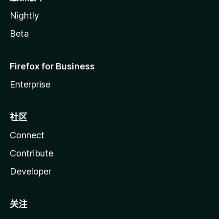
Nightly
Beta
Firefox for Business
Enterprise
社区
Connect
Contribute
Developer
关注