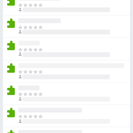
目
前
尚
无
目
评
前
分
尚
无
目
评
前
分
尚
无
目
评
前
分
尚
无
目
评
前
分
尚
无
目
评
前
分
尚