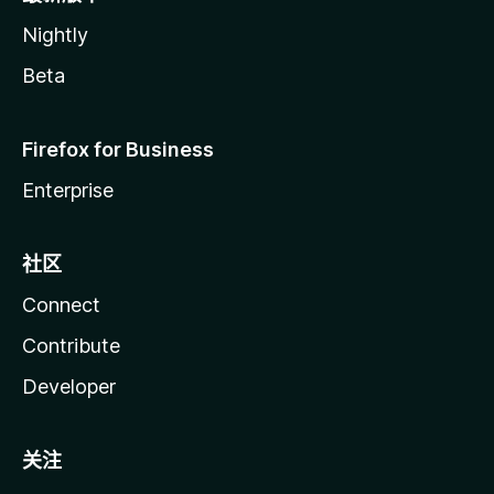
Nightly
Beta
Firefox for Business
Enterprise
社区
Connect
Contribute
Developer
关注