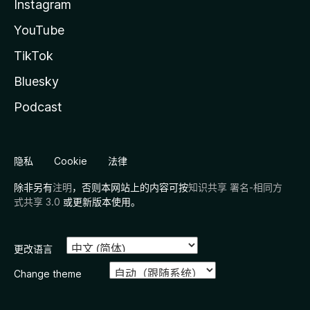
Instagram
YouTube
TikTok
Bluesky
Podcast
隐私
Cookie
法律
除非另有
注明
，否则本网站上的内容可按
知识共享 署名-相同方
式共享 3.0
或更新版本使用。
更改语言
Change theme