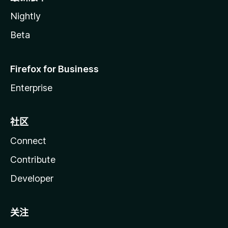
Nightly
Beta
Firefox for Business
Enterprise
社区
Connect
Contribute
Developer
关注