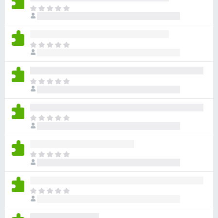
目
前
尚
无
目
评
前
分
尚
无
目
评
前
分
尚
无
目
评
前
分
尚
无
目
评
前
分
尚
无
目
评
前
分
尚