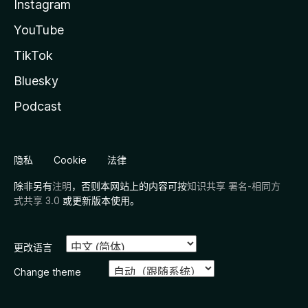
Instagram
YouTube
TikTok
Bluesky
Podcast
隐私
Cookie
法律
除非另有
注明
，否则本网站上的内容可按
知识共享 署名-相同方
式共享 3.0
或更新版本使用。
更改语言
Change theme