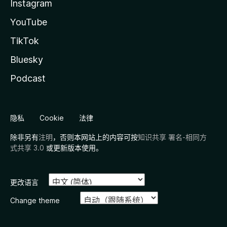
Instagram
YouTube
TikTok
Bluesky
Podcast
隐私
Cookie
法律
除非另有
注明
，否则本网站上的内容可按
知识共享 署名-相同方
式共享 3.0
或更新版本使用。
更改语言
Change theme