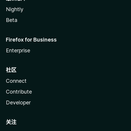
Nightly
Beta
Firefox for Business
Enterprise
社区
Connect
Contribute
Developer
关注