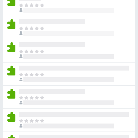
目
前
尚
无
目
评
前
分
尚
无
目
评
前
分
尚
无
目
评
前
分
尚
无
目
评
前
分
尚
无
目
评
前
分
尚