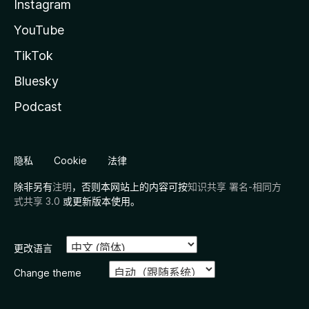
Instagram
YouTube
TikTok
Bluesky
Podcast
隐私
Cookie
法律
除非另有
注明
，否则本网站上的内容可按
知识共享 署名-相同方
式共享 3.0
或更新版本使用。
更改语言
Change theme