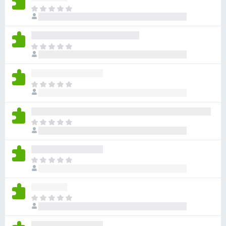
目
前
尚
无
目
评
前
分
尚
无
目
评
前
分
尚
无
目
评
前
分
尚
无
目
评
前
分
尚
无
目
评
前
分
尚