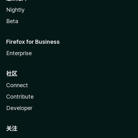
Nightly
Beta
Firefox for Business
Enterprise
社区
Connect
Contribute
Developer
关注