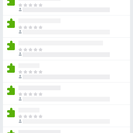
目
前
尚
无
目
评
前
分
尚
无
目
评
前
分
尚
无
目
评
前
分
尚
无
目
评
前
分
尚
无
目
评
前
分
尚