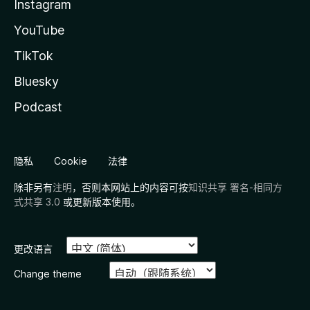
Instagram
YouTube
TikTok
Bluesky
Podcast
隐私
Cookie
法律
除非另有
注明
，否则本网站上的内容可按
知识共享 署名-相同方
式共享 3.0
或更新版本使用。
更改语言
Change theme