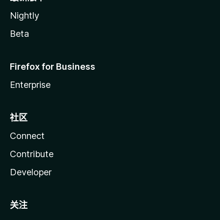
Nightly
Beta
Firefox for Business
Enterprise
社区
Connect
Contribute
Developer
关注