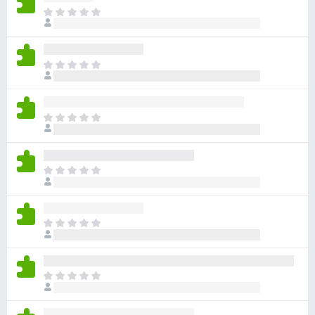
目
前
尚
无
目
评
前
分
尚
无
目
评
前
分
尚
无
目
评
前
分
尚
无
目
评
前
分
尚
无
目
评
前
分
尚