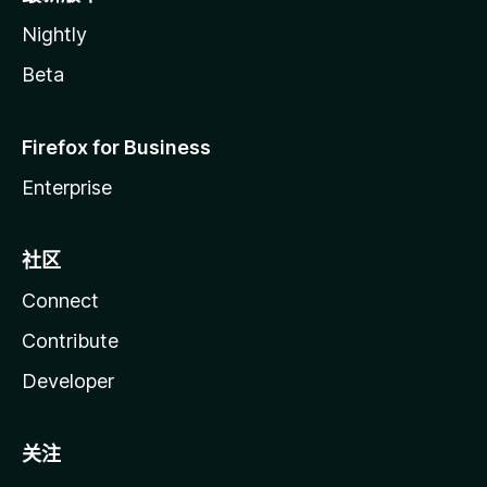
Nightly
Beta
Firefox for Business
Enterprise
社区
Connect
Contribute
Developer
关注