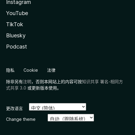
Instagram
YouTube
TikTok
Bluesky
Podcast
隐私
Cookie
法律
除非另有
注明
，否则本网站上的内容可按
知识共享 署名-相同方
式共享 3.0
或更新版本使用。
更改语言
Change theme