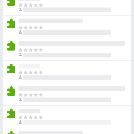
目
前
尚
无
目
评
前
分
尚
无
目
评
前
分
尚
无
目
评
前
分
尚
无
目
评
前
分
尚
无
目
评
前
分
尚