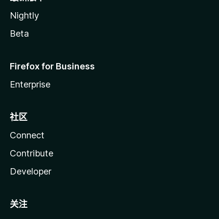
Nightly
Beta
Firefox for Business
Enterprise
社区
Connect
Contribute
Developer
关注