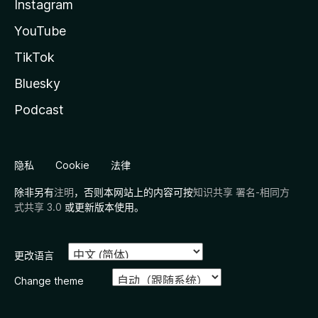
Instagram
YouTube
TikTok
Bluesky
Podcast
隐私
Cookie
法律
除非另有
注明
，否则本网站上的内容可按
知识共享 署名-相同方
式共享 3.0
或更新版本使用。
更改语言
Change theme