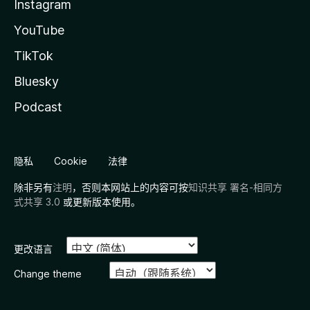
Instagram
YouTube
TikTok
Bluesky
Podcast
隐私
Cookie
法律
除非另有
注明
，否则本网站上的内容可按
知识共享 署名-相同方
式共享 3.0
或更新版本使用。
更改语言
Change theme