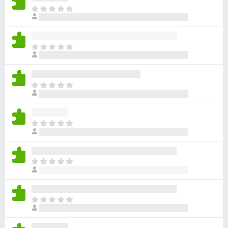
目
前
尚
无
目
评
前
分
尚
无
目
评
前
分
尚
无
目
评
前
分
尚
无
目
评
前
分
尚
无
目
评
前
分
尚