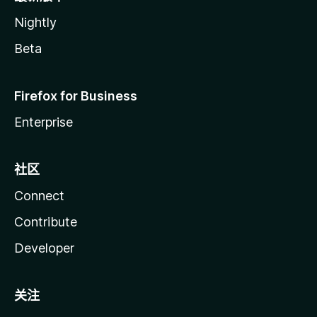
Nightly
Beta
Firefox for Business
Enterprise
社区
Connect
Contribute
Developer
关注