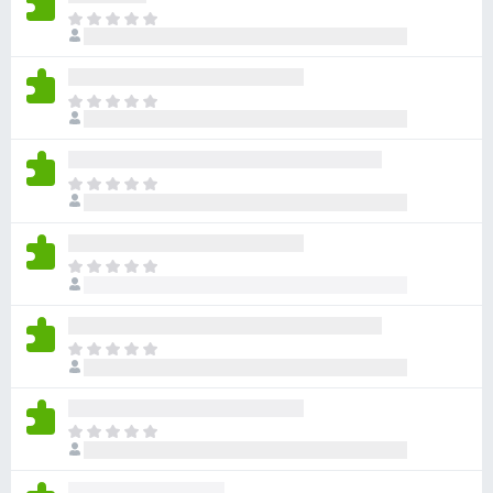
目
前
尚
无
目
评
前
分
尚
无
目
评
前
分
尚
无
目
评
前
分
尚
无
目
评
前
分
尚
无
目
评
前
分
尚