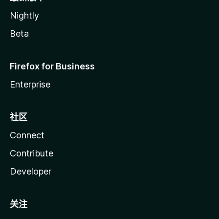
Nightly
Beta
Firefox for Business
Enterprise
社区
Connect
Contribute
Developer
关注