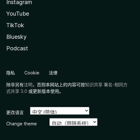
Instagram
YouTube
TikTok
Bluesky
Podcast
隐私
Cookie
法律
除非另有
注明
，否则本网站上的内容可按
知识共享 署名-相同方
式共享 3.0
或更新版本使用。
更改语言
Change theme