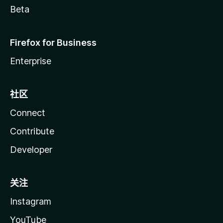
Beta
Firefox for Business
Enterprise
社区
Connect
Contribute
Developer
关注
Instagram
YouTube