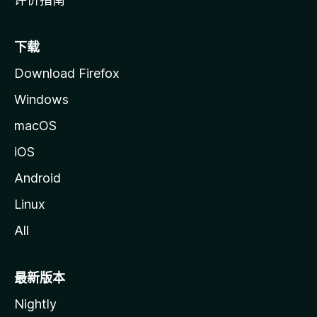
下载
Download Firefox
Windows
macOS
iOS
Android
Linux
All
最新版本
Nightly