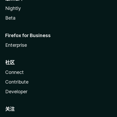
Nightly
Beta
Firefox for Business
Enterprise
社区
Connect
Contribute
Developer
关注