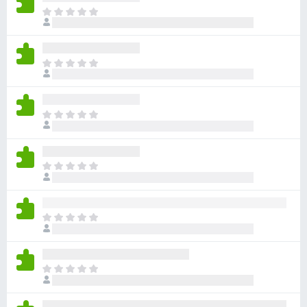
目
前
尚
无
目
评
前
分
尚
无
目
评
前
分
尚
无
目
评
前
分
尚
无
目
评
前
分
尚
无
目
评
前
分
尚