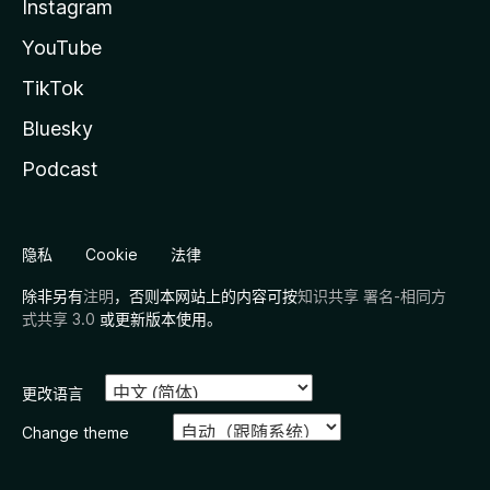
Instagram
YouTube
TikTok
Bluesky
Podcast
隐私
Cookie
法律
除非另有
注明
，否则本网站上的内容可按
知识共享 署名-相同方
式共享 3.0
或更新版本使用。
更改语言
Change theme