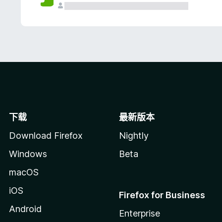
下载
最新版本
Download Firefox
Nightly
Windows
Beta
macOS
iOS
Firefox for Business
Android
Enterprise